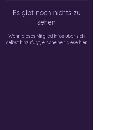
Es gibt noch nichts zu
sehen
Wenn dieses Mitglied Infos über sich
selbst hinzufügt, erscheinen diese hier.