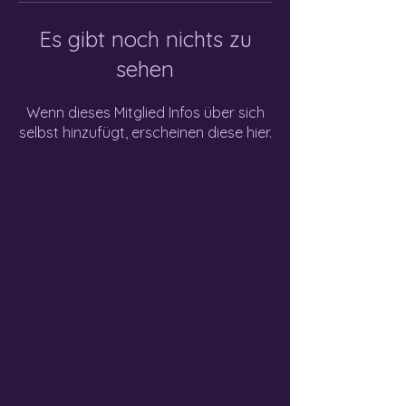
Es gibt noch nichts zu
sehen
Wenn dieses Mitglied Infos über sich
selbst hinzufügt, erscheinen diese hier.