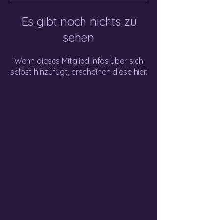
Es gibt noch nichts zu
sehen
Wenn dieses Mitglied Infos über sich
selbst hinzufügt, erscheinen diese hier.