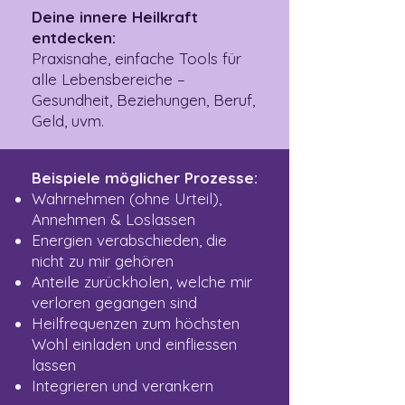
Deine innere Heilkraft
entdecken:
Praxisnahe, einfache Tools für
alle Lebensbereiche –
Gesundheit, Beziehungen, Beruf,
Geld, uvm.
Beispiele möglicher Prozesse:
Wahrnehmen (ohne Urteil),
Annehmen & Loslassen
Energien verabschieden, die
nicht zu mir gehören
Anteile zurückholen, welche mir
verloren gegangen sind
Heilfrequenzen zum höchsten
Wohl einladen und einfliessen
lassen
Integrieren und verankern