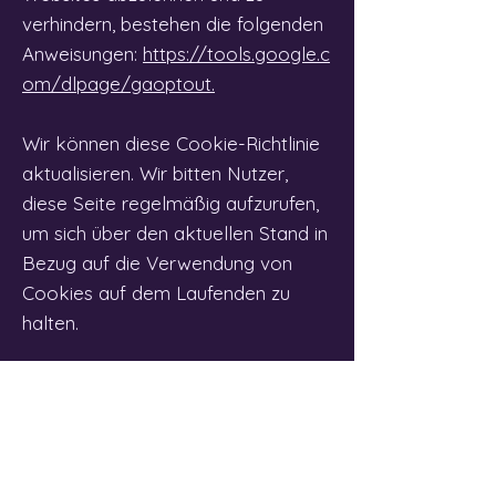
verhindern, bestehen die folgenden
Anweisungen:
https://tools.google.c
om/dlpage/gaoptout.
Wir können diese Cookie-Richtlinie
aktualisieren. Wir bitten Nutzer,
diese Seite regelmäßig aufzurufen,
um sich über den aktuellen Stand in
Bezug auf die Verwendung von
Cookies auf dem Laufenden zu
halten.