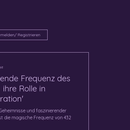
melden/ Registrieren
eit
ilende Frequenz des
ihre Rolle in
ration'
r Geheimnisse und faszinierender
st die magische Frequenz von 432