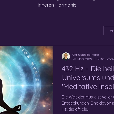
inneren Harmonie
An
Christoph Eckhardt
28. März 2024
3 Min. Lesez
432 Hz - Die he
Universums und 
'Meditative Inspi
Die Welt der Musik ist volle
Entdeckungen. Eine davon i
Hz, die oft als...