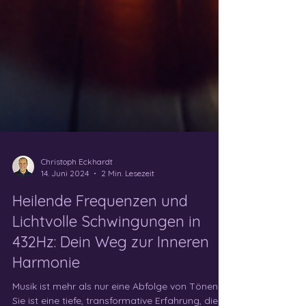
Christoph Eckhardt
14. Juni 2024
2 Min. Lesezeit
Heilende Frequenzen und
Lichtvolle Schwingungen in
432Hz: Dein Weg zur Inneren
Harmonie